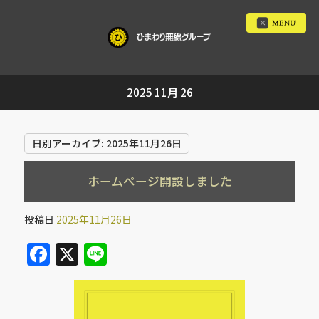
2025 11月 26
日別アーカイブ:
2025年11月26日
ホームページ開設しました
投稿日
2025年11月26日
F
X
Li
a
n
c
e