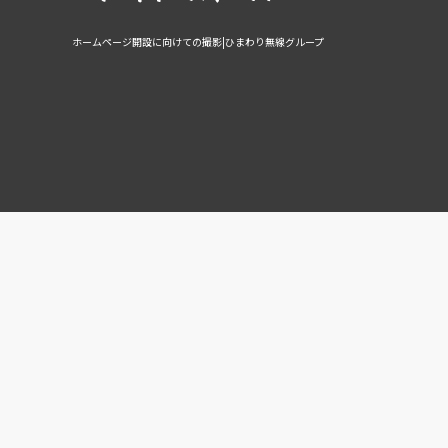
ホームページ開設に向けての撮影|ひまわり無線グループ