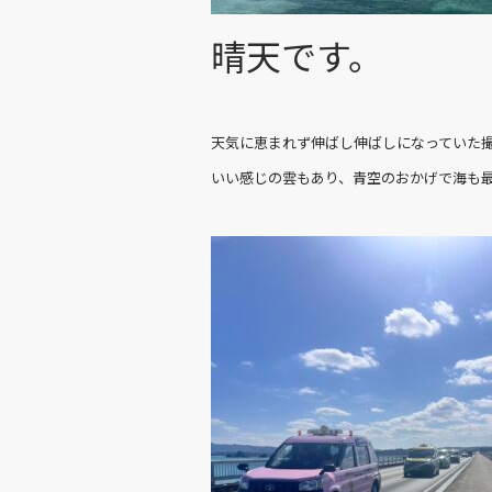
晴天です。
天気に恵まれず伸ばし伸ばしになっていた
いい感じの雲もあり、青空のおかげで海も