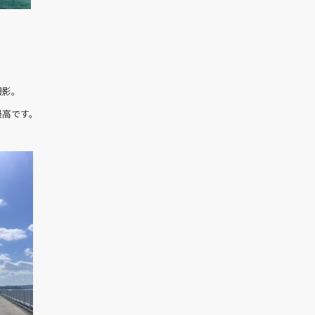
撮影。
最高です。